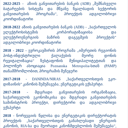
2022-2025
- აზიის განვითარების ბანკის (ADB) „შემნახველი
ბატარეების სისტემა და მწვანე წყალბადის სექტორის
განვითარების პროგრამა“, პროექტის ადგილობრივი
კოორდინატორი
2018-2022
აზიის განვითარების ბანკის (ADB) - „საქართველოს
ელექტროსისტემის კორპორატიზაციისა და
ელექტროენერგიის ბაზრის დაგეგმვის პროექტის“
ადგილობრივი კოორდინატორი
2018 - 2022
- ევროკავშირის პროგრამა „იმერეთის რეგიონის
პოსტ-ინდუსტრიული ქალაქების მეორე დონის
რევიტალიზაცია“ ზესტაფონის მუნიციპალიტეტთან და
პოლონურ ასოციაცია Poznanska Metropolia-სთან (PAMP)
თანამშრომლობით, პროგრამის მენეჯერი
2017-2018
- DANINDA/NIRAS „საქართველოსთვის ეკო-
დიზაინის“ კანონის შემუშავება; ენერგეტიკის ექსპერტი.
2017-2018
- მდგრადი განვითარების ორგანიზაცია,
საქართველოს ეკონომიკისა და მდგრადი განვითარების
სამინისტროს პროექტი, დირექტორი და ადგილობრივი
ექსპერტი
2018
- ნორვეგიის წყლისა და ენერგეტიკის დირექტორატის
პროექტის „საქართველოსთვის განახლებადი ენერგიის
კანონის, RIA-სა და მეორადი კანონმდებლობის შემუშავება“,