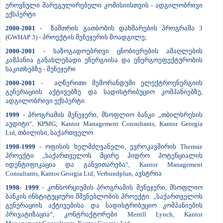
ეროვნული მარეგულირებელი კომისიისთვის - ადგილობრივი
ექსპერტი
2000-2001
- ზამთრის გათბობის დახმარების პროგრამა 3
(GWHAP 3) - პროექტის მენეჯერის მოადგილე;
2000-2001
- საზოგადოებრივი ცნობიერების ამაღლების
კამპანია განახლებადი ენერგიისა და ენერგოეფექტურობის
საკითხებზე - მენეჯერი
2000-2001
- აღწერითი მემორანდუმი ელექტროენერგიის
გენერაციის აქტივებზე და სადისტრიბუციო კომპანიებზე,
ადგილობრივი ექსპერტი
1999
- პროგრამის მენეჯერი, მსოფლიო ბანკი „თბილსრესის
აუდიტი“, KPMG; Kantor Management Consultants, Kantor Georgia
Ltd, თბილისი, საქართველო
1998-1999
- ოფისის ხელმძღვანელი, ევროკავშირის Thermie
პროექტი „საქართველოს მცირე ჰიდრო პოტენციალის
იდენტიფიკაცია და განვითარება“, Kantor Management
Consultants, Kantor Georgia Ltd; Verbundplun, ავსტრია
1998- 1999
- კონსორციუმის პროგრამის მენეჯერი, მსოფლიო
ბანკის ინსტიტუციური მშენებლობის პროექტი: „საქართველოს
გენერაციის აქტივებისა და სადისტრიბუციო კომპანიების
პრივატიზაცია“, კონტრაქტორები Merrill Lynch, Kantor