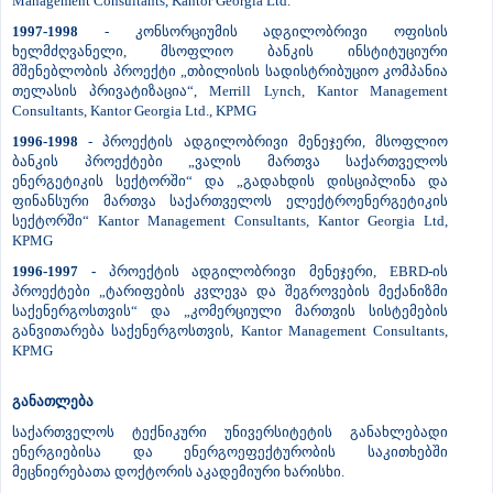
Management Consultants, Kantor Georgia Ltd.
1997-1998
- კონსორციუმის ადგილობრივი ოფისის
ხელმძღვანელი, მსოფლიო ბანკის ინსტიტუციური
მშენებლობის პროექტი „თბილისის სადისტრიბუციო კომპანია
თელასის პრივატიზაცია“, Merrill Lynch, Kantor Management
Consultants, Kantor Georgia Ltd., KPMG
1996-1998
- პროექტის ადგილობრივი მენეჯერი, მსოფლიო
ბანკის პროექტები „ვალის მართვა საქართველოს
ენერგეტიკის სექტორში“ და „გადახდის დისციპლინა და
ფინანსური მართვა საქართველოს ელექტროენერგეტიკის
სექტორში“ Kantor Management Consultants, Kantor Georgia Ltd,
KPMG
1996-1997 -
პროექტის ადგილობრივი მენეჯერი, EBRD-ის
პროექტები „ტარიფების კვლევა და შეგროვების მექანიზმი
საქენერგოსთვის“ და „კომერციული მართვის სისტემების
განვითარება საქენერგოსთვის, Kantor Management Consultants,
KPMG
განათლება
საქართველოს ტექნიკური უნივერსიტეტის განახლებადი
ენერგიებისა და ენერგოეფექტურობის საკითხებში
მეცნიერებათა დოქტორის აკადემიური ხარისხი.