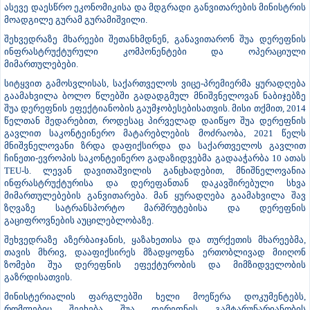
ასევე დაესწრო ეკონომიკისა და მდგრადი განვითარების მინისტრის
მოადგილე გურამ გურამიშვილი.
შეხვედრაზე მხარეები შეთანხმდნენ, განავითარონ შუა დერეფნის
ინფრასტრუქტურული კომპონენტები და ოპერაციული
მიმართულებები.
სიტყვით გამოსვლისას, საქართველოს ვიცე-პრემიერმა ყურადღება
გაამახვილა ბოლო წლებში გადადგმულ მნიშვნელოვან ნაბიჯებზე
შუა დერეფნის ეფექტიანობის გაუმჯობესებისათვის. მისი თქმით, 2014
წელთან შედარებით, როდესაც პირველად დაიწყო შუა დერეფნის
გავლით საკონტეინერო მატარებლების მოძრაობა, 2021 წელს
მნიშვნელოვანი ზრდა დაფიქსირდა და საქართველოს გავლით
ჩინეთი-ევროპის საკონტეინერო გადაზიდვებმა გადააჭარბა 10 ათას
TEU-ს. ლევან დავითაშვილის განცხადებით, მნიშნელოვანია
ინფრასტრუქტურისა და დერეფანთან დაკავშირებული სხვა
მიმართულებების განვითარება. მან ყურადღება გაამახვილა შავ
ზღვაზე სატრანსპორტო მარშრუტებისა და დერეფნის
გაციფროვნების აუცილებლობაზე.
შეხვედრაზე აზერბაიჯანის, ყაზახეთისა და თურქეთის მხარეებმა,
თავის მხრივ, დააფიქსირეს მზადყოფნა ერთობლივად მიიღონ
ზომები შუა დერეფნის ეფექტურობის და მიმზიდველობის
გაზრდისათვის.
მინისტერიალის ფარგლებში ხელი მოეწერა დოკუმენტებს,
რომლებიც შეეხება შუა დერეფნის გამტარუნარიანობის