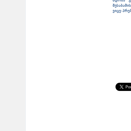
ნდობა გ
შესაბამი
ვიცე-პრე