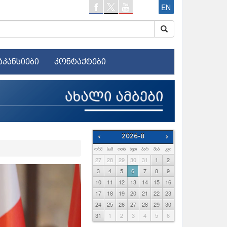
EN
აკანსიები
კონტაქტები
‹
2026-8
›
ᲝᲠᲨ
ᲡᲐᲛ
ᲝᲗᲮ
ᲮᲣᲗ
ᲞᲐᲠ
ᲨᲐᲑ
ᲙᲕᲘ
27
28
29
30
31
1
2
3
4
5
6
7
8
9
10
11
12
13
14
15
16
17
18
19
20
21
22
23
24
25
26
27
28
29
30
31
1
2
3
4
5
6