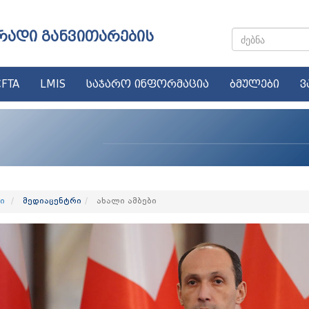
რადი განვითარების
FTA
LMIS
საჯარო ინფორმაცია
ბმულები
ვ
ი
მედიაცენტრი
ახალი ამბები