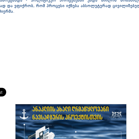
ამოუცხადა - პოლიტიკურ პროცესებში უნდა მიიღონ მონაწილ
სად და ვფიქრობ, რომ პროცესი იქნება აბსოლუტურად ცივილიზებულ
მიერმა.