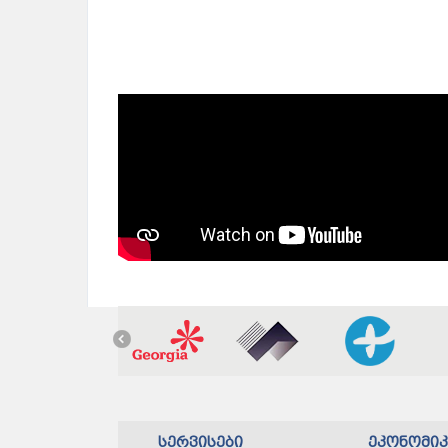
სერვისები
ეკონომი