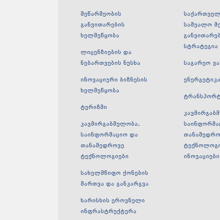
მეწარმეობის
საქართველ
განვითარების
საშუალო მ
ხელშეწყობა
განვითარე
სტრატეგია
ლიცენზიების და
ნებართვების ნუსხა
საგარეო ვ
ინოვაციური ბიზნესის
ენერგეტიკ
ხელშეწყობა
ტრანსპორ
ტურიზმი
კავშირგაბ
კავშირგაბმულობა,
საინფორმა
საინფორმაციო და
თანამედრო
თანამედროვე
ტექნოლოგი
ტექნოლოგიები
ინოვაციები
სახელმწიფო ქონების
მართვა და განკარგვა
ხარისხის ეროვნული
ინფრასტრუქტურა