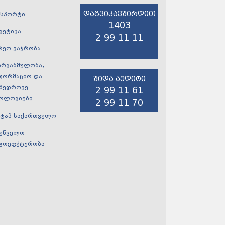
დაგვიკავშირდით
ნსპორტი
1403
გეტიკა
2 99 11 11
რეო ვაჭრობა
ირგაბმულობა,
ფორმაციო და
შიდა აუდიტი
მედროვე
2 99 11 61
ოლოგიები
2 99 11 70
ტაპ საქართველო
ეწველო
გოეფქტურობა