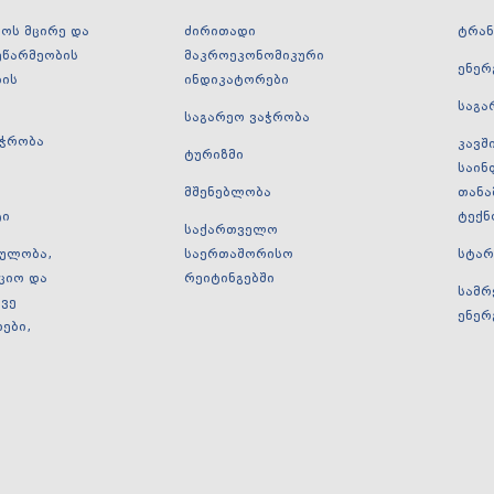
ოს მცირე და
ძირითადი
ტრა
ეწარმეობის
მაკროეკონომიკური
ენერ
ბის
ინდიკატორები
საგა
საგარეო ვაჭრობა
აჭრობა
კავშ
ტურიზმი
საინ
ა
მშენებლობა
თანა
ტი
ტექნ
საქართველო
მულობა,
საერთაშორისო
სტარ
ციო და
რეიტინგებში
სამრ
ვე
ენერ
ები,