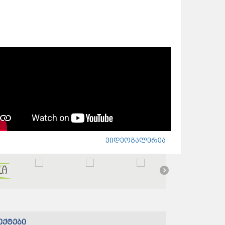
ვიდეოგალერეა
ექტები