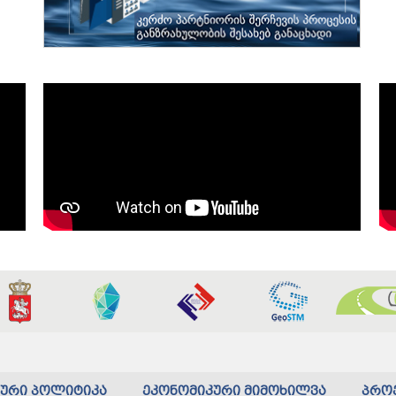
კური პოლიტიკა
ეკონომიკური მიმოხილვა
პრო