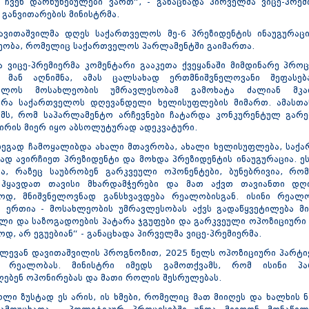
 ჩვენ დარწუნებულები ვართ“, - განაცხადა პირველმა ვიცე-პრემ
 განვითარების მინისტრმა.
ავითაშვილმა დღეს საქართველოს მე-6 პრეზიდენტის ინაუგურაცი
ეობა, რომელიც საქართველოს პარლამენტში გაიმართა.
 ვიცე-პრემიერმა კომენტარი გააკეთა ქვეყანაში მიმდინარე პროც
მან აღნიშნა, ამას ცალსახად ერთმნიშვნელოვანი შეფასებ
ელოს მოსახლეობის უმრავლესობამ გამოხატა ძალიან მკაფ
ერა საქართველოს დღევანდელი ხელისუფლების მიმართ. ამასთა
ვამს, რომ საპარლამენტო არჩევნები ჩატარდა კონკურენტულ გარე
ირის მიერ იყო აბსოლუტურად ადეკვატური.
ედეგად ჩამოყალიბდა ახალი მთავრობა, ახალი ხელისუფლება, საქ
სად ავირჩიეთ პრეზიდენტი და მოხდა პრეზიდენტის ინაუგურაცია. 
ა, რაზეც საუბრობენ გარკვეული ოპონენტები, ბუნებრივია, რო
 ჰყავდათ თავისი მხარდამჭერები და მათ აქვთ თავიანთი დღ
როდ, მნიშვნელოვნად განსხვავდება რეალობისგან. ისინი რეალო
 ერთია - მოსახლეობის უმრავლესობას აქვს გადაწყვეტილება მი
ლი და საზოგადოების პატარა ჯგუფები და გარკვეული ოპოზიციური 
ოდ, არ ეგუებიან“ - განაცხადა პირველმა ვიცე-პრემიერმა.
 ლევან დავითაშვილის პროგნოზით, 2025 წელს ოპოზიციური პარტიე
 რეალობას. მინისტრი იმედს გამოთქვამს, რომ ისინი პა
ლებენ ოპონირებას და მათი როლის შესრულებას.
ლი ზუსტად ეს არის, ის ხმები, რომელიც მათ მიიღეს და ხალხის 