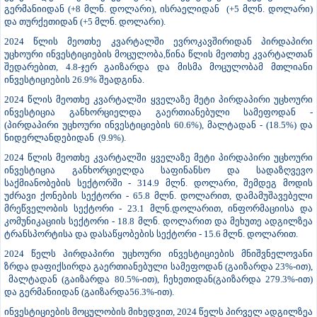
გერმანიიდან (+8 მლნ. დოლარი), ისრაელიდან (+5 მლნ. დოლარი)
და თურქეთიდან (+5 მლნ. დოლარი).
2024 წლის მეოთხე კვარტალში ევროკავშირიდან პირდაპირი
უცხოური ინვესტიციების მოცულობა,წინა წლის მეოთხე კვარტალთან
შედარებით, 4.8-ჯერ გაიზარდა და მისმა მოცულობამ მთლიანი
ინვესტიციების 26.9% შეადგინა.
2024 წლის მეოთხე კვარტალში ყველაზე მეტი პირდაპირი უცხოური
ინვესტიცია განხორციელდა გაერთიანებული სამეფოდან -
(პირდაპირი უცხოური ინვესტიციების 60.6%), მალტადან - (18.5%) და
ნიდერლანდებიდან (9.9%).
2024 წლის მეოთხე კვარტალში ყველაზე მეტი პირდაპირი უცხოური
ინვესტიცია განხორციელდა საფინანსო და სადაზღვევო
საქმიანობების სექტორში - 314.9 მლნ. დოლარი, შემდეგ მოდის
უძრავი ქონების სექტორი - 65.8 მლნ. დოლარით, დამამუშავებელი
მრეწველობის სექტორი - 23.1 მლნ.დოლარით, ინფორმაციისა და
კომუნიკაციის სექტორი - 18.8 მლნ. დოლარით და მეხუთე ადგილზეა
ტრანსპორტისა და დასაწყობების სექტორი - 15.6 მლნ. დოლარით.
2024 წელს პირდაპირი უცხოური ინვესტიციების მნიშვნელოვანი
ზრდა დაფიქსირდა გაერთიანებული სამეფოდან (გაიზარდა 23%-ით),
მალტადან (გაიზარდა 80.5%-ით), ჩეხეთიდან(გაიზარდა 279.3%-ით)
და გერმანიიდან (გაიზარდა56.3%-ით).
ინვესტიციების მოცულობის მიხედვით, 2024 წელს პირველ ადგილზეა