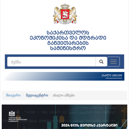
საქართველოს
ეკონომიკისა და მდგრადი
განვითარების
სამინისტრო
ნავიგაც
მთავარი
მედიაცენტრი
ახალი ამბები