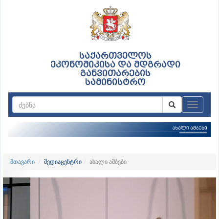
საქართველოს
ეკონომიკისა და მდგრადი
განვითარების
სამინისტრო
ნავიგაც
მთავარი
მედიაცენტრი
ახალი ამბები
Previous
Nex