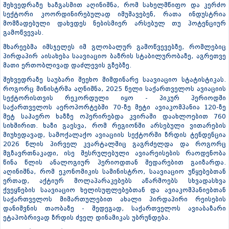
შეხვედრაზე ხაზგასმით აღინიშნა, რომ სახელმწიფო და კერძო
სექტორი კოორდინირებულად იმუშავებენ, რათა ინდუსტრია
მომზადებული დახვდეს ნებისმიერ არსებულ თუ პოტენციურ
გამოწვევას.
მხარეებმა იმსჯელეს იმ გლობალურ გამოწვევებზე, რომლებიც
პირდაპირ აისახება საავიაციო ბაზრის სტაბილურობაზე, აგრეთვე
მათი ერთობლივად დაძლევის გზებზე.
შეხვედრაზე საუბარი შეეხო მიმდინარე საავიაციო სტატისტიკას.
როგორც მინისტრმა აღნიშნა, 2025 წელი საქართველოს ავიაციის
სექტორისთვის რეკორდული იყო - პიკურ პერიოდში
საქართველოს აეროპორტებში 70-ზე მეტი ავიაკომპანია 120-ზე
მეტ საჰაერო ხაზზე ოპერირებდა კვირაში დაახლოებით 760
სიხშირით. ხაზი გაესვა, რომ რეგიონში არსებული ვითარების
მიუხედავად, სამოქალაქო ავიაციის სექტორში ზრდის ტენდენცია
2026 წლის პირველ კვარტალშიც გაგრძელდა და როგორც
მგზავრთნაკადი, ისე შესრულებული ავიარეისების რაოდენობა
წინა წლის ანალოგიურ პერიოდთან შედარებით გაიზარდა.
აღინიშნა, რომ ეკონომიკის სამინისტრო, საავიაციო უწყებებთან
ერთად, აქტიურ მოლაპარაკებებს აწარმოებს სხვადასხვა
ქვეყნების საავიაციო ხელისუფლებებთან და ავიაკომპანიებთან
საქართველოს მიმართულებით ახალი პირდაპირი რეისების
დანიშვნის თაობაზე - შედეგად, საქართველოს ავიაბაზარი
ეტაპობრივად ზრდის ძველ დინამიკას უბრუნდება.