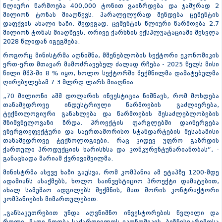
წლიური წარმოება 400,000 ტონით გაიზრდება და ჯამურად 2
მილიონ ტონას მიაღწევს. პარალელურად შენდება ცემენტის
დაფქვის ახალი ხაზი, შედეგად, ცემენტის წლიური წარმოება 2.7
მილიონ ტონას მიაღწევს. ორივე ქარხნის ექსპლუატაციაში შესვლა
2028 წლიდან იგეგმება.
როგორც მინისტრმა აღნიშნა, მშენებლობის სექტორი ეკონომიკის
ერთ-ერთ მთავარ მამოძრავებელ ძალად რჩება - 2025 წელს მისი
წილი მშპ-ში 8 % იყო, ხოლო სექტორში შექმნილმა დამატებულმა
ღირებულებამ 7.3 მლრდ ლარს მიაღწია.
„70 მილიონი აშშ დოლარის ინვესტიცია ნიშნავს, რომ მოხდება
თანამედროვე ინდუსტრიული წარმოების გაძლიერება,
ტექნოლოგიური განახლება და წარმოების შესაძლებლობების
მნიშვნელოვანი ზრდა. პროექტის ფარგლებში დაინერგება
ენერგოეფექტური და საერთაშორისო სტანდარტების შესაბამისი
თანამედროვე ტექნოლოგიები, რაც კიდევ უფრო გაზრდის
ქართული პროდუქციის ხარისხსა და კონკურენტუნარიანობას“, -
განაცხადა მარიამ ქვრივიშვილმა.
მინისტრმა ასევე ხაზი გაუსვა, რომ კომპანია ამ ეტაპზე 1200-მდე
ადამიანს ასაქმებს, ხოლო საინვესტიციო პროექტი დამატებით,
ახალ სამუშაო ადგილებს შექმნის, მათ შორის კონტრაქტორი
კომპანიების მიმართულებით.
„განსაკუთრებით უნდა აღვნიშნო ინვესტორების წვლილი და