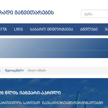
რადი განვითარების
FTA
LMIS
საჯარო ინფორმაცია
ბმულები
ვ
ი
მედიაცენტრი
ახალი ამბები