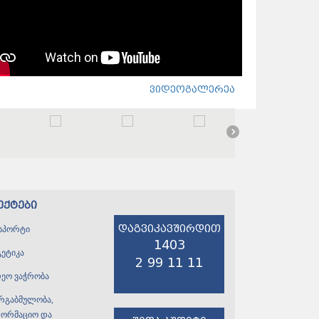
ვიდეოგალერეა
ექტები
დაგვიკავშირდით
სპორტი
1403
გეტიკა
2 99 11 11
რეო ვაჭრობა
ირგაბმულობა,
ფორმაციო და