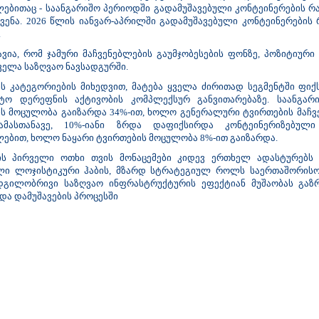
ებითაც - საანგარიშო პერიოდში გადამუშავებული კონტეინერების რა
ჩვენა. 2026 წლის იანვარ-აპრილში გადამუშავებული კონტეინერების 
.
ავია, რომ ჯამური მაჩვენებლების გაუმჯობესების ფონზე, პოზიტიურ
ყველა საზღვაო ნავსადგურში.
ს კატეგორიების მიხედვით, მატება ყველა ძირითად სეგმენტში ფიქ
იტო დერეფნის აქტივობის კომპლექსურ განვითარებაზე. საანგარ
ს მოცულობა გაიზარდა 34%-ით, ხოლო გენერალური ტვირთების მაჩვ
 ამასთანავე, 10%-იანი ზრდა დაფიქსირდა კონტეინერიზებული
ებით, ხოლო ნაყარი ტვირთების მოცულობა 8%-ით გაიზარდა.
ის პირველი ოთხი თვის მონაცემები კიდევ ერთხელ ადასტურებს
ლი ლოჯისტიკური ჰაბის, მზარდ სტრატეგიულ როლს საერთაშორისო
ადგილობრივი საზღვაო ინფრასტრუქტურის ეფექტიან მუშაობას გა
 და დამუშავების პროცესში