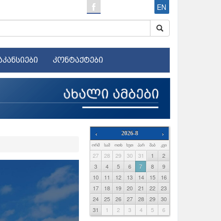
EN
აკანსიები
კონტაქტები
‹
2026-8
›
ᲝᲠᲨ
ᲡᲐᲛ
ᲝᲗᲮ
ᲮᲣᲗ
ᲞᲐᲠ
ᲨᲐᲑ
ᲙᲕᲘ
27
28
29
30
31
1
2
3
4
5
6
7
8
9
10
11
12
13
14
15
16
17
18
19
20
21
22
23
24
25
26
27
28
29
30
31
1
2
3
4
5
6