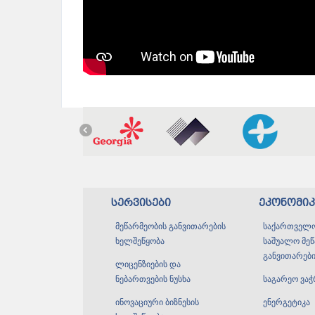
სერვისები
ეკონომი
მეწარმეობის განვითარების
საქართველო
ხელშეწყობა
საშუალო მე
განვითარები
ლიცენზიების და
ნებართვების ნუსხა
საგარეო ვა
ინოვაციური ბიზნესის
ენერგეტიკა