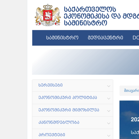
საქართველოს
ეკონომიკისა და მდგ
სამინისტრო
სამინისტრო
მედიაცენტრი
DC
სერვისები
მთავარ
ეკონომიკური პოლიტიკა
ეკონომიკური მიმოხილვა
კანონმდებლობა
პროექტები