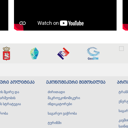
კური პოლიტიკა
ეკონომიკური მიმოხილვა
პრო
ს მცირე და
ძირითადი
ტრან
წარმეობის
მაკროეკონომიკური
ენერ
ს სტრატეგია
ინდიკატორები
საგა
ჭრობა
საგარეო ვაჭრობა
კავშ
ტურიზმი
საინ