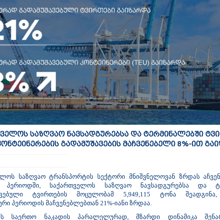
ველოს საზღვაო ნავსადგურებსა და ტერმინალებში ტვი
ონტეინერების გადამუშავების მაჩვენებელი 8%-ით გა
6
ლოს საზღვაო ტრანსპორტის სექტორი მნიშვნელოვან ზრდას აჩვენე
 პერიოდში, საქართველოს საზღვაო ნავსადგურებსა და ტე
ავებული ტვირთების მოცულობამ 5,949,115 ტონა შეადგინ
რი პერიოდის მაჩვენებლებთან 21%-იანი ზრდაა.
ის საერთო ნაკადის პარალელურად, მზარდი დინამიკა შენარ