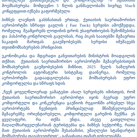
სართულზეა განთავსებული და ერთდროულად 70 ადამიანს
მოემსახურება. მომდევნო 5 წლის განმავლობაში სივრცე Visa-ს
კონცეფციით იქნება გაფორმებული.
ბიზნეს ლაუნჯის გახსნასთან ერთად, ქუთაისის საერთაშორისო
აეროპორტში სწრაფი გავლის ( Fast Track) სერვისი ამოქმედდა,
რომელიც შეამცირებს ლოდინის დროს უსაფრთხოების შემოწმებისა
და პასპორტ-კონტროლის გავლისას, რაც პიკის საათებში მგზავრთა
ნაკადის მართვას გააუმჯობესებს. სერვისი იმუშავებს
თვითმომსახურების პრინციპით.
ეკონომიკისა და მდგრადი განვითარების მინისტრის მოადგილის
თქმით, ქუთაისის საერთაშორისო აეროპორტში მგზავრებისთვის
მომსახურების გაუმჯობესების მიზნით, 2025 წელს საზღვრის
კონტროლის ავტომატური სისტემაც დაინერგა, რომელიც
აეროპორტში გადაადგილებასა და მომსახურებას უფრო
კომფორტულსა და სწრაფს ხდის.
„ჩვენ ყოველწლიურად ვამატებთ ახალ სერვისებს იმისთვის, რომ
ქუთაისის საერთაშორისო აეროპორტი იყოს ბევრად უფრო
კომფორტული და კონკურენცია გაუწიოს რეგიონში არსებულ სხვა
აეროპორტებს. ჩვენთვის პრინციპულად მნიშვნელოვანია
მგზავრებზე ორიენტირებული, კომფორტული გარემოს შექმნა. ეს
ყველაფერი, რა თქმა უნდა, ასევე გათვლილია
მაღალმხარჯველუნარიან ტურისტებსა და ბიზნეს სექტორზე, რათა
მათ ქუთაისის აეროპორტში შესაბამისი, უმაღლესი სტანდარტის
მომსახურება დავახვედროთ“ - განაცხადა თამარ იოსელიანმა.