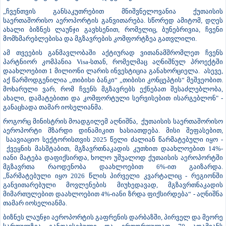
„ჩვენთვის განსაკუთრებით მნიშვნელოვანია ქუთაისის
საერთაშორისო აეროპორტის განვითარება. სწორედ ამიტომ, დღეს
ახალი ბიზნეს ლაუნჯი გავხსენით, რომელიც, ბუნებრივია, ჩვენი
მომხმარებლებისა და მგზავრების კომფორტზეა გათვლილი.
ამ თვეების განმავლობაში აქტიურად ვითანამშრომლეთ ჩვენს
პარტნიორ კომპანია Visa-სთან, რომელმაც აღნიშნულ პროექტში
დაახლოებით 1 მილიონი ლარის ინვესტიცია განახორციელა. ასევე,
აქ წარმოდგენილია „თიბისი ბანკი“ „თიბისი კონცეპტის“ მეშვეობით.
მოხარული ვარ, რომ ჩვენს მგზავრებს ექნებათ შესაძლებლობა,
ახალი, დამატებითი და კომფორტული სერვისებით ისარგებლონ" -
განაცხადა თამარ იოსელიანმა.
როგორც მინისტრის მოადგილემ აღნიშნა, ქუთაისის საერთაშორისო
აეროპორტი მზარდი დინამიკით ხასიათდება. მისი შეფასებით,
საავიაციო სექტორისთვის 2025 წელი ძალიან წარმატებული იყო -
ქვეყნის მასშტაბით, მგზავრთნაკადის კუთხით დაახლოებით 14%-
იანი მატება დაფიქსირდა, ხოლო უშუალოდ ქუთაისის აეროპორტში
მგზავრთა რაოდენობა დაახლოებით 6%-ით გაიზარდა.
,,წარმატებული იყო 2026 წლის პირველი კვარტალიც - რეგიონში
განვითარებული მოვლენების მიუხედავად, მგზავრთნაკადის
მიმართულებით დაახლოებით 4%-იანი ზრდა ფიქსირდება“ - აღნიშნა
თამარ იოსელიანმა.
ბიზნეს ლაუნჯი აეროპორტის გაფრენის დარბაზში, პირველ და მეორე