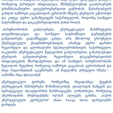
რომელიც ქართული ინიციატივაა, მნიშვნელოვნად გააძლიერებს
ტრანსსასაზღვრო ელექტროენერგიით ვაჭრობას, შესაძლებელს
გახდის სამხრეთ კავკასიიდან ევროპაში მწვანე ენერგიის ექსპორტს
და კიდევ უფრო განამტკიცებს საქართველოს, როგორც საიმედო
სატრანზიტო და დაკავშირებადობის ჰაბის როლს.
„პარტნიორობის გაძლიერება, ენერგეტიკული მარშრუტების
დივერსიფიკაცია და საიმედო სატრანზიტო დერეფნების
განვითარება გადამწყვეტი გახდა არა მხოლოდ ეროვნული
ენერგეტიკული უსაფრთხოებისთვის, არამედ უფრო ფართო
რეგიონული და გლობალური სტაბილურობისთვის. საქართველო,
საკუთარი ენერგეტიკული მედეგობის გაძლიერებით, განახლებადი
ენერგიის განვითარებით, რეგიონული დაკავშირებადობის
ინიციატივების მხარდაჭერითა და იმ საიმედო პარტნიორობაში
წვლილის შეტანით, რომელიც სამხრეთ კავკასიას ევროპასთან და
სხვა რეგიონებთან აკავშირებს, ამ მიდგომის ერთგული რჩება“, -
აღნიშნა ინგა ფხალაძემ.
ენერგეტიკული ფორუმი, რომელშიც სხვადასხვა ქვეყნის
ენერგეტიკის მინისტრები მონაწილეობენ, დიალოგის წამყვან და
სტრატეგიულ პლატფორმას წარმოადგენს. ღონისძიება, რომელიც
აზერბაიჯანის პრეზიდენტმა ილჰამ ალიევმა გახსნა, „ბაქოს
ენერგეტიკული კვირეულის“ (Baku Energy Week) ფარგლებში
ტარდება.