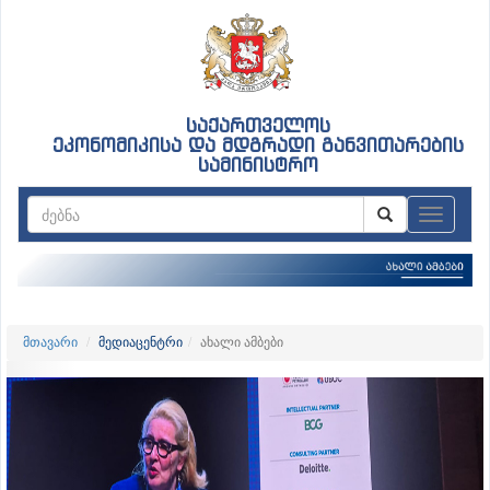
საქართველოს
ეკონომიკისა და მდგრადი განვითარების
სამინისტრო
ნავიგაც
მთავარი
მედიაცენტრი
ახალი ამბები
Previous
Nex