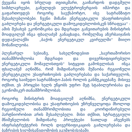
ქვეყანა იყოს სრულად თვითკმარი, გაიზარდოს დადგმული
სიმძლავრეები, განულდეს ელექტროენერგიის იმპორტი და
გაფართოვდეს როგორც საექსპორტო, ისე სატრანზიტო
შესაძლებლობები. ჩვენი მიზანი ენერგეტიკული უსაფრთხოების
გაძლიერება და ენერგეტიკული დამოუკიდებლობისკენ სწრაფვაა“ -
ამის შესახებ ეკონომიკისა და მდგრადი განვითარების მინისტრის
მოადგილემ ინგა ფხალაძემ განაცხადა, რომელმაც აზერბაიჯანის
დედაქალაქში „ბაქოს ენერგეტიკულ კვირეულში“ მიიღო
მონაწილეობა.
პლენარულ სესიაზე, სახელწოდებით „საერთაშორისო
თანამშრომლობა მდგრადი და დივერსიფიცირებული
ენერგეტიკული მომავლისთვის“ სიტყვით გამოსვლისას ინგა
ფხალაძემ აღნიშნა, რომ მიმდინარეობს მუშაობა რეგიონული
ენერგეტიკული უსაფრთხოების გაძლიერებასა და საქართველოს,
როგორც საიმედო სატრანზიტო ჰაბის როლის განმტკიცებაზე. მისივე
თქმით, ეს პროცესი ხელს უწყობს უფრო მეტ სტაბილურობასა და
ეკონომიკურ თანამშრომლობას.
როგორც მინისტრის მოადგილემ აღნიშნა, ენერგეტიკული
დამოუკიდებლობისა და უსაფრთხოების უზრუნველყოფა მხოლოდ
რეგიონული თანამშრომლობითა და კოორდინირებული
პარტნიორობით არის შესაძლებელი. მისი თქმით, სტრატეგიული
მნიშვნელობის მიმდინარე პროექტები ნათლად აჩვენებს
ინფრასტრუქტურის როლს დივერსიფიკაციის გაძლიერებასა და
ბაზრების ხელმისაწვდომობის გაუმჯობესებაში.