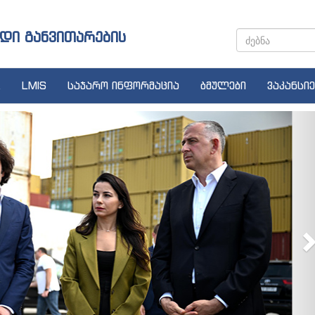
დი განვითარების
LMIS
საჯარო ინფორმაცია
ბმულები
ვაკანსიე
N