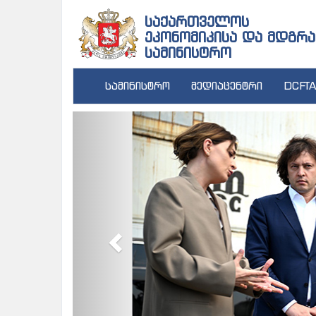
საქართველოს
ეკონომიკისა და მდგრა
სამინისტრო
სამინისტრო
მედიაცენტრი
DCFTA
Previous