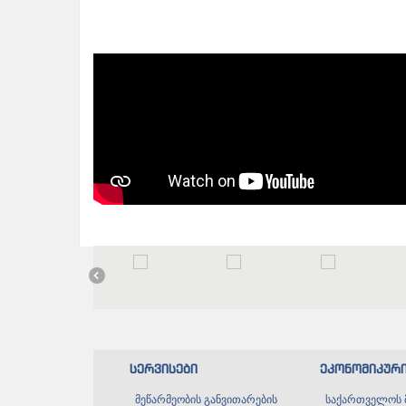
სერვისები
ეკონომიკურ
მეწარმეობის განვითარების
საქართველოს 