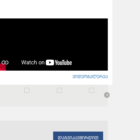
ვიდეოგალერეა
დაგვიკავშირდით