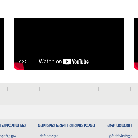
ი პოლიტიკა
ეკონომიკური მიმოხილვა
პროექტები
მცირე და
ძირითადი
ტრანსპორტი