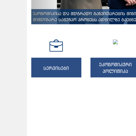
ეკონომიკისა და მდგრადი განვითარების მინ
მიმდინარე სამუშაო პროცესს ადგილზე გაეცნენ
ეკონომიკური
სერვისები
პოლიტიკა