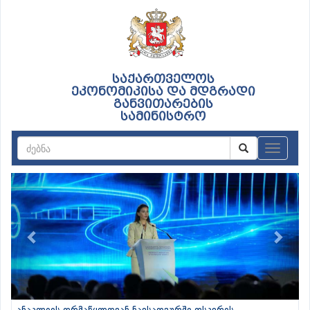
საქართველოს
ეკონომიკისა და მდგრადი
განვითარების
სამინისტრო
ნავიგაც
Previous
Next