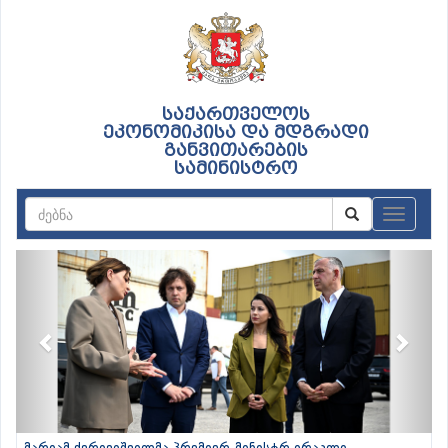
საქართველოს
ეკონომიკისა და მდგრადი
განვითარების
სამინისტრო
ნავიგაც
Previous
Next