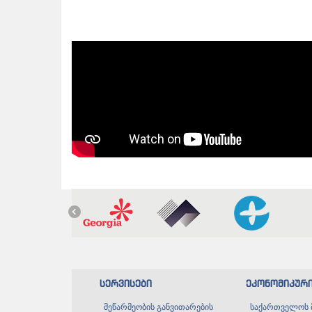
სერვისები
ეკონომიკურ
მეწარმეობის განვითარების
საქართველოს 