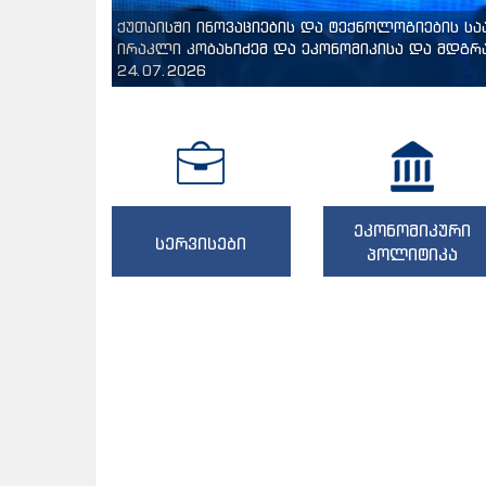
ქუთაისში ინოვაციების და ტექნოლოგიების ს
ირაკლი კობახიძემ და ეკონომიკისა და მდგრა
24.07.2026
ეკონომიკური
სერვისები
პოლიტიკა