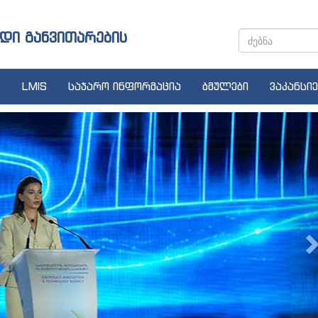
დი განვითარების
LMIS
საჯარო ინფორმაცია
ბმულები
ვაკანსიე
N