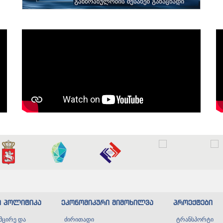
ი პოლიტიკა
ეკონომიკური მიმოხილვა
პროექტები
მცირე და
ძირითადი
ტრანსპორტი