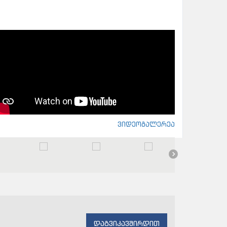
ვიდეოგალერეა
დაგვიკავშირდით