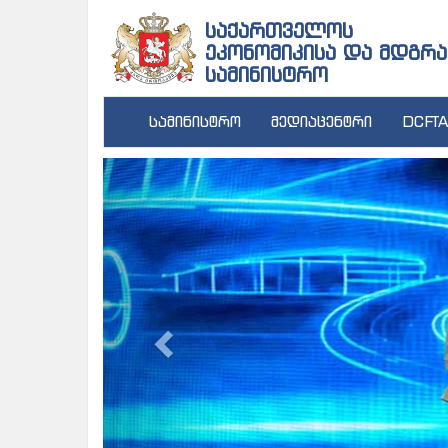
საქართველოს
ეკონომიკისა და მდგრა
სამინისტრო
სამინისტრო
მედიაცენტრი
DCFTA
Previous