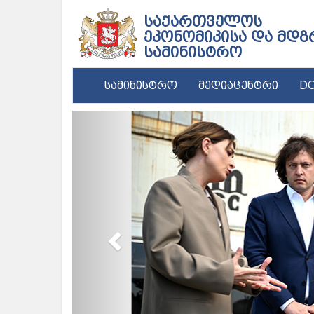
საქართველოს
ეკონომიკისა და მდგ
სამინისტრო
სამინისტრო
მედიაცენტრი
DC
Previous