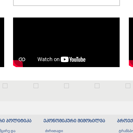
რი პოლიტიკა
ეკონომიკური მიმოხილვა
პროექ
მცირე და
ძირითადი
ტრანსპ