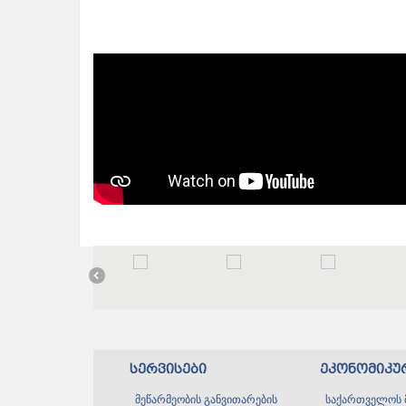
სერვისები
ეკონომიკუ
მეწარმეობის განვითარების
საქართველოს 