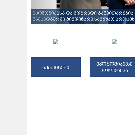
ეკონომიკისა და მდგრადი განვითარების 
ნავსადგურში მიმდინარე სამუშაო პროცესს
ეკონომიკური
სერვისები
პოლიტიკა