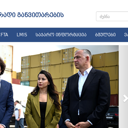
რადი განვითარების
FTA
LMIS
საჯარო ინფორმაცია
ბმულები
ვ
N