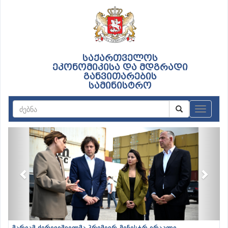
საქართველოს
ეკონომიკისა და მდგრადი
განვითარების
სამინისტრო
ნავიგაც
Previous
Next