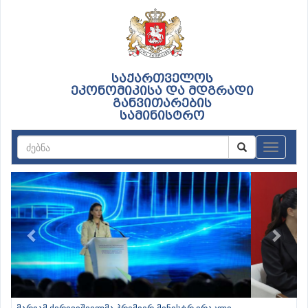
საქართველოს
ეკონომიკისა და მდგრადი
განვითარების
სამინისტრო
ნავიგაც
Previous
Next