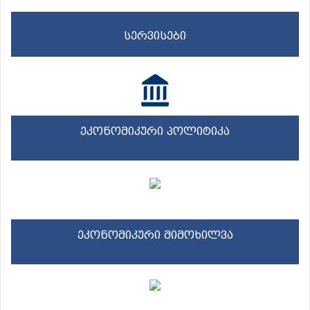
სერვისები
ეკონომიკური პოლიტიკა
ეკონომიკური მიმოხილვა