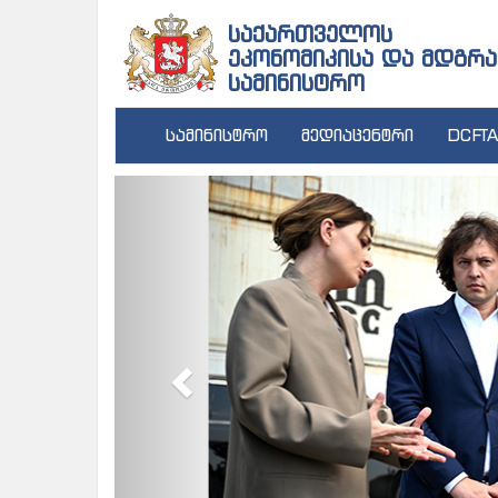
საქართველოს
ეკონომიკისა და მდგრა
სამინისტრო
სამინისტრო
მედიაცენტრი
DCFTA
Previous