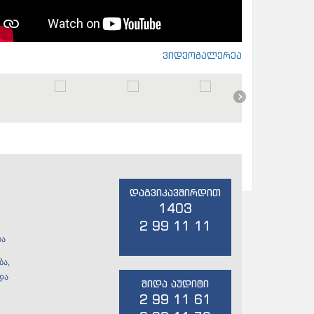
ვიდეოგალერეა
დაგვიკავშირდით
1403
2 99 11 11
ბა
ბა,
და
შიდა აუდიტი
2 99 11 61