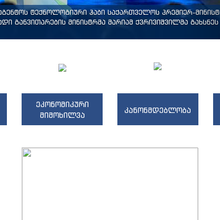
ააგენტოს ტექნოლოგიური ჰაბი საქართველოს პრემიერ-მინის
დი განვითარების მინისტრმა მარიამ ქვრივიშვილმა გახსნეს 
ეკონომიკური
კანონმდებლობა
მიმოხილვა