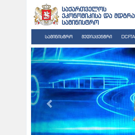
საქართველოს
ეკონომიკისა და მდგრა
სამინისტრო
სამინისტრო
მედიაცენტრი
DCFTA
Previous