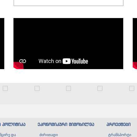
ი პოლიტიკა
ეკონომიკური მიმოხილვა
პროექტები
მცირე და
ძირითადი
ტრანსპორტი