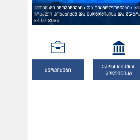
ქუთაისში ინოვაციების და ტექნოლოგიების ს
ირაკლი კობახიძემ და ეკონომიკისა და მდგრა
24.07.2026
ეკონომიკური
სერვისები
პოლიტიკა