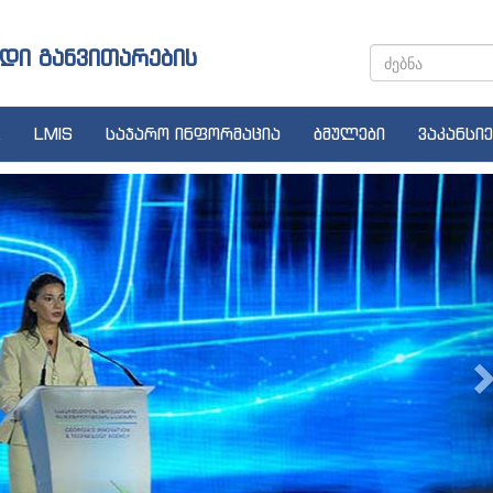
დი განვითარების
LMIS
საჯარო ინფორმაცია
ბმულები
ვაკანსიე
N