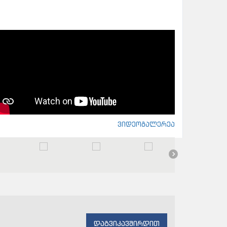
ვიდეოგალერეა
დაგვიკავშირდით