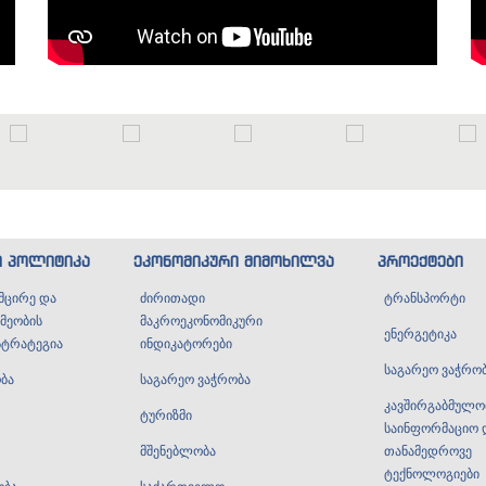
ი პოლიტიკა
ეკონომიკური მიმოხილვა
პროექტები
მცირე და
ძირითადი
ტრანსპორტი
მეობის
მაკროეკონომიკური
ენერგეტიკა
სტრატეგია
ინდიკატორები
საგარეო ვაჭრო
ბა
საგარეო ვაჭრობა
კავშირგაბმულო
ტურიზმი
საინფორმაციო 
მშენებლობა
თანამედროვე
ტექნოლოგიები