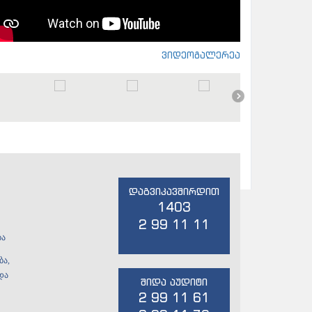
ვიდეოგალერეა
დაგვიკავშირდით
1403
2 99 11 11
ბა
ბა,
და
შიდა აუდიტი
2 99 11 61