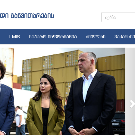
დი განვითარების
LMIS
საჯარო ინფორმაცია
ბმულები
ვაკანსიე
N