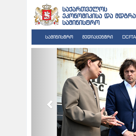
საქართველოს
ეკონომიკისა და მდგრა
სამინისტრო
სამინისტრო
მედიაცენტრი
DCFTA
Previous