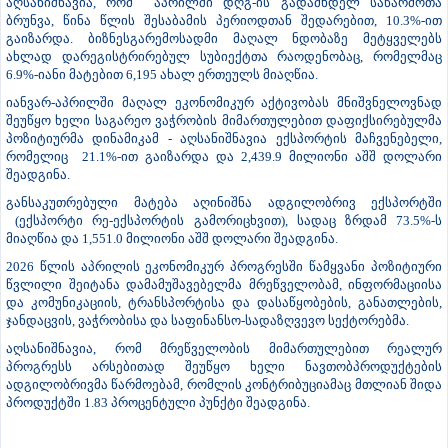
აღსანიშნავია, რომ აპრილში დღგ-ის გადამხდელ საწარმოთა
ბრუნვა, წინა წლის შესაბამის პერიოდთან შედარებით, 10.3%-ით
გაიზარდა. ბიზნესგარემოსადმი მაღალ ნდობაზე მეტყველებს
ახლად დარეგისტრირებულ სუბიექტთა რაოდენობაც, რომელმაც
6.9%-იანი მატებით 6,195 ახალ ერთეულს მიაღწია.
იანვარ-აპრილში მაღალ ეკონომიკურ აქტივობას მნიშვნელოვნად
შეუწყო ხელი საგარეო ვაჭრობის მიმართულებით დაფიქსირებულმა
პოზიტიურმა დინამიკამ - აღსანიშნავია ექსპორტის მაჩვენებელი,
რომელიც 21.1%-ით გაიზარდა და 2,439.9 მილიონი აშშ დოლარი
შეადგინა.
განსაკუთრებული მატება აღინიშნა ადგილობრივ ექსპორტში
(ექსპორტი რე-ექსპორტის გამორიცხვით), სადაც ზრდამ 73.5%-ს
მიაღწია და 1,551.0 მილიონი აშშ დოლარი შეადგინა.
2026 წლის აპრილის ეკონომიკურ პროგრესში წამყვანი პოზიტიური
წვლილი შეიტანა დამამუშავებელმა მრეწველობამ, ინფორმაციისა
და კომუნიკაციის, ტრანსპორტისა და დასაწყობების, განათლების,
ჯანდაცვის, ვაჭრობისა და საფინანსო-სადაზღვევო სექტორებმა.
აღსანიშნავია, რომ მრეწველობის მიმართულებით რეალურ
პროგრესს არსებითად შეუწყო ხელი ნავთობპროდუქტების
ადგილობრივმა წარმოებამ, რომლის კონტრიბუციამაც მთლიან შიდა
პროდუქტში 1.83 პროცენტული პუნქტი შეადგინა.