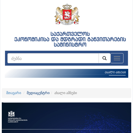
საქართველოს
ეკონომიკისა და მდგრადი განვითარების
სამინისტრო
ნავიგაც
მთავარი
მედიაცენტრი
ახალი ამბები