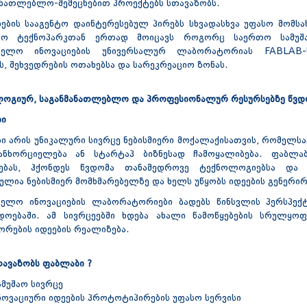
ანათლებლო-შემეცნებით პროექტებს სთავაზობს.
იების სააგენტო დაინტერესებულ პირებს სხვადასხვა უფასო მომსა
ნტო ტექნოპარკთან ერთად მოიცავს როგორც საერთო სამუშა
წველო ინოვაციების უნივერსალურ ლაბორატორიას FABLAB-
ს, შეხვედრების ოთახებსა და სარეკრეაციო ზონას.
ოგიურ, საგანმანათლებლო და პროფესიონალურ რესურსებზე წვდ
ბი
ი არის უნიკალური სივრცე ნებისმიერი მოქალაქისათვის, რომელსაც
ანხორციელება ან სტარტაპ ბიზნესად ჩამოყალიბება. ფაბლა
ლებას, ჰქონდეს წვდომა თანამედროვე ტექნოლოგიებსა და 
ულია ნებისმიერ მომხმარებელზე და ხელს უწყობს იდეების გენერირ
ველო ინოვაციების ლაბორატორიები ბადებს წინსვლის პერსპექ
დოებაში. ამ სივრცეებში ხდება ახალი წამოწყებების სრულყ
ორების იდეების რეალიზება.
თავაზობს ფაბლაბი ?
ამუშაო სივრცე
ნოვაციური იდეების პროტოტიპირების უფასო სერვისი