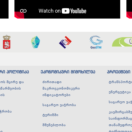
ური პოლიტიკა
ეკონომიკური მიმოხილვა
პროექტები
ოს მცირე და
ძირითადი
ტრანსპორტ
ეწარმეობის
მაკროეკონომიკური
ენერგეტიკა
ბის
ინდიკატორები
საგარეო ვა
საგარეო ვაჭრობა
აჭრობა
კავშირგაბმ
ტურიზმი
საინფორმაც
ა
მშენებლობა
თანამედრო
ტი
ტექნოლოგი