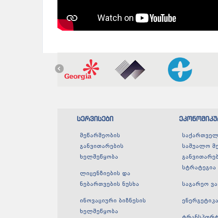
სერვისები
ეკონომიკ
მეწარმეობის
საქართველ
განვითარების
საშუალო მ
ხელშეწყობა
განვითარე
სტრატეგია
ლიცენზიების და
ნებართვების ნუსხა
საგარეო ვ
ინოვაციური ბიზნესის
ენერგეტიკ
ხელშეწყობა
ტრანსპორ