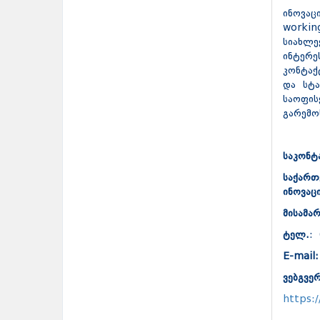
ინოვაც
workin
სიახლე
ინტერე
კონტაქ
და სტა
საოფი
გარემო
საკონტ
საქართ
ინოვაც
მისამა
ტელ.
:
E-mail
ვებგვე
https: