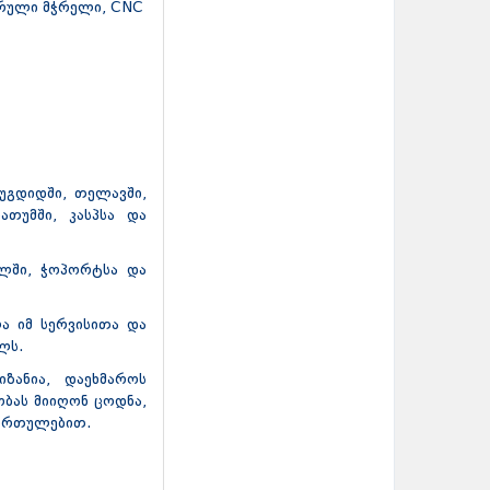
ერული მჭრელი, CNC
უგდიდში, თელავში,
ათუმში, კასპსა და
ულში, ჭოპორტსა და
ა იმ სერვისითა და
ლს.
იზანია, დაეხმაროს
ბას მიიღონ ცოდნა,
მართულებით.