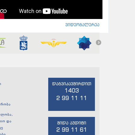
ვიდეოგალერეა
დაგვიკავშირდით
ი
1403
2 99 11 11
ჭრობა
ულობა,
იო და
შიდა აუდიტი
ვე
2 99 11 61
ები