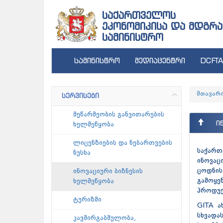
საქართველოს
ეკონომიკისა და მდგრა
სამინისტრო
სამინისტრო
მედიაცენტრი
DCFTA
მთავარ
სერვისები
მეწარმეობის განვითარების
ი
ხელშეწყობა
ლიცენზიების და ნებართვების
საქარ
ნუსხა
ინოვაც
ცოდნის
ინოვაციური ბიზნესის
გამოყე
ხელშეწყობა
პროდუქ
ტურიზმი
GITA ა
სხვადა
კავშირგაბმულობა,