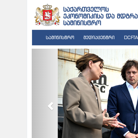
საქართველოს
ეკონომიკისა და მდგრა
სამინისტრო
სამინისტრო
მედიაცენტრი
DCFTA
Previous