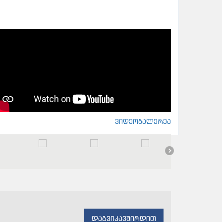
ვიდეოგალერეა
დაგვიკავშირდით