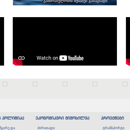
ი პოლიტიკა
ეკონომიკური მიმოხილვა
პროექტები
მცირე და
ძირითადი
ტრანსპორტი