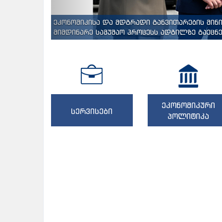
ეკონომიკისა და მდგრადი განვითარების მინ
მიმდინარე სამუშაო პროცესს ადგილზე გაეცნენ
ეკონომიკური
სერვისები
პოლიტიკა