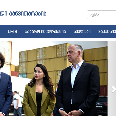
დი განვითარების
LMIS
საჯარო ინფორმაცია
ბმულები
ვაკანსიე
N