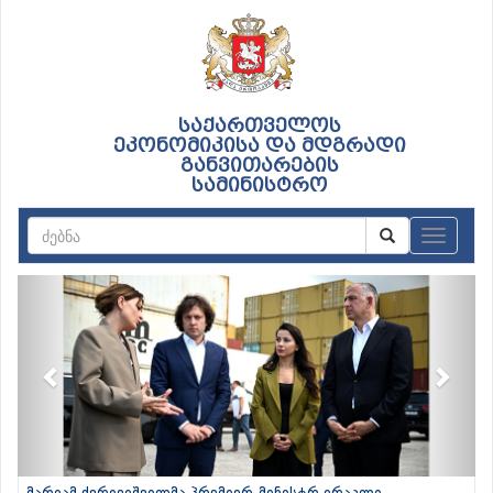
საქართველოს
ეკონომიკისა და მდგრადი
განვითარების
სამინისტრო
ნავიგაც
Previous
Next